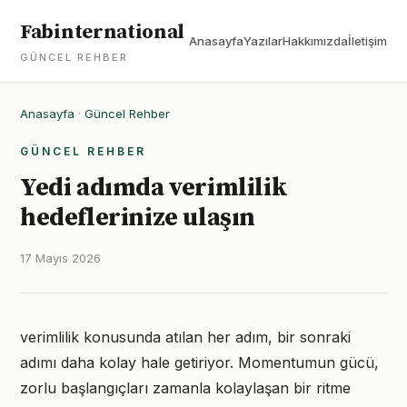
Fabinternational
Anasayfa
Yazılar
Hakkımızda
İletişim
GÜNCEL REHBER
Anasayfa
·
Güncel Rehber
GÜNCEL REHBER
Yedi adımda verimlilik
hedeflerinize ulaşın
17 Mayıs 2026
verimlilik konusunda atılan her adım, bir sonraki
adımı daha kolay hale getiriyor. Momentumun gücü,
zorlu başlangıçları zamanla kolaylaşan bir ritme