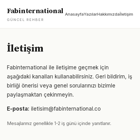
Fabinternational
Anasayfa
Yazılar
Hakkımızda
İletişim
GÜNCEL REHBER
İletişim
Fabinternational ile iletişime geçmek için
aşağıdaki kanalları kullanabilirsiniz. Geri bildirim, iş
birliği önerisi veya genel sorularınızı bizimle
paylaşmaktan çekinmeyin.
E-posta:
iletisim@fabinternational.co
Mesajlarınız genellikle 1-2 iş günü içinde yanıtlanır.