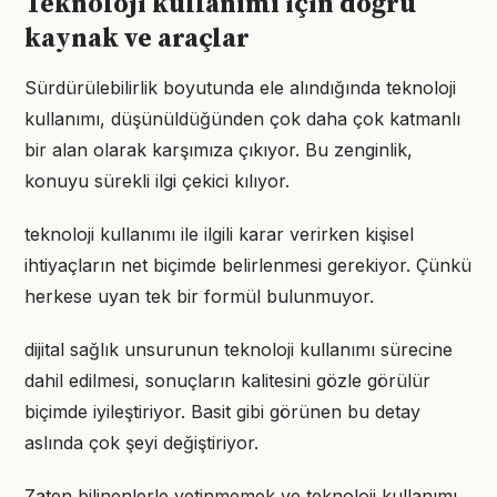
Teknoloji kullanımı için doğru
kaynak ve araçlar
Sürdürülebilirlik boyutunda ele alındığında teknoloji
kullanımı, düşünüldüğünden çok daha çok katmanlı
bir alan olarak karşımıza çıkıyor. Bu zenginlik,
konuyu sürekli ilgi çekici kılıyor.
teknoloji kullanımı ile ilgili karar verirken kişisel
ihtiyaçların net biçimde belirlenmesi gerekiyor. Çünkü
herkese uyan tek bir formül bulunmuyor.
dijital sağlık unsurunun teknoloji kullanımı sürecine
dahil edilmesi, sonuçların kalitesini gözle görülür
biçimde iyileştiriyor. Basit gibi görünen bu detay
aslında çok şeyi değiştiriyor.
Zaten bilinenlerle yetinmemek ve teknoloji kullanımı