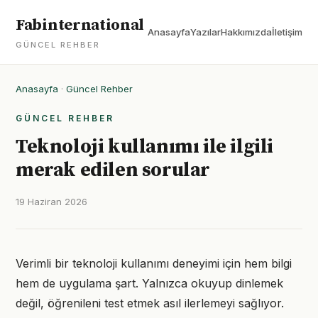
Fabinternational
Anasayfa
Yazılar
Hakkımızda
İletişim
GÜNCEL REHBER
Anasayfa
·
Güncel Rehber
GÜNCEL REHBER
Teknoloji kullanımı ile ilgili
merak edilen sorular
19 Haziran 2026
Verimli bir teknoloji kullanımı deneyimi için hem bilgi
hem de uygulama şart. Yalnızca okuyup dinlemek
değil, öğrenileni test etmek asıl ilerlemeyi sağlıyor.