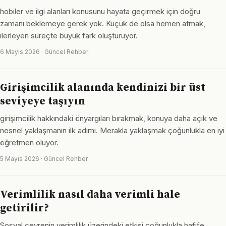
hobiler ve ilgi alanları konusunu hayata geçirmek için doğru
zamanı beklemeye gerek yok. Küçük de olsa hemen atmak,
ilerleyen süreçte büyük fark oluşturuyor.
6 Mayıs 2026 · Güncel Rehber
Girişimcilik alanında kendinizi bir üst
seviyeye taşıyın
girişimcilik hakkındaki önyargıları bırakmak, konuya daha açık ve
nesnel yaklaşmanın ilk adımı. Merakla yaklaşmak çoğunlukla en iyi
öğretmen oluyor.
5 Mayıs 2026 · Güncel Rehber
Verimlilik nasıl daha verimli hale
getirilir?
Sosyal çevrenin verimlilik üzerindeki etkisi çoğunlukla hafife