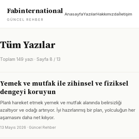
Fabinternational
Anasayfa
Yazılar
Hakkımızda
İletişim
GÜNCEL REHBER
Tüm Yazılar
Toplam 149 yazı · Sayfa 8 / 13
Yemek ve mutfak ile zihinsel ve fiziksel
dengeyi koruyun
Planlı hareket etmek yemek ve mutfak alanında belirsizliği
azaltıyor ve odağı artırıyor. İyi hazırlanmış bir plan, yolculuğun her
aşamasını daha net kılıyor.
13 Mayıs 2026 · Güncel Rehber