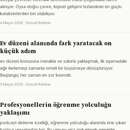
alınıyor. Oysa doğru çevre, kişisel gelişimi hızlandıran en güçlü
katalizörlerden biri olabiliyor.
4 Mayıs 2026 · Güncel Rehber
Ev düzeni alanında fark yaratacak on
küçük adım
ev düzeni konusuna merakla ve sabırla yaklaşmak, ilk aşamadaki
ağır ilerlemeyi zamanla ivmeli bir büyümeye dönüştürüyor.
Başlangıç her zaman en zor kısımdır.
3 Mayıs 2026 · Güncel Rehber
Profesyonellerin öğrenme yolculuğu
yaklaşımı
podcast dinleme özelliği, öğrenme yolculuğu alanında öne çıkan
başlıca unsurlardan biri. Bu unsuru göz ardı etmek genelde