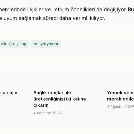
nemlerinde ilişkiler ve iletişim öncelikleri de değişiyor. 
 uyum sağlamak süreci daha verimli kılıyor.
aile içi diyalog
sosyal yaşam
ları için
Sağlık ipuçları ile
Yemek ve mut
üretkenliğinizi iki katına
merak edile
çıkarın
3 Ağustos 202
4 Ağustos 2026