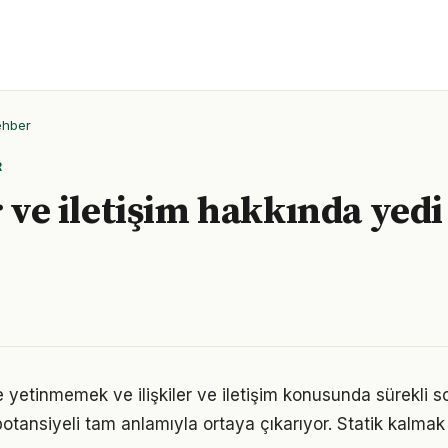
ehber
R
r ve iletişim hakkında yedi
le yetinmemek ve ilişkiler ve iletişim konusunda sürekli 
otansiyeli tam anlamıyla ortaya çıkarıyor. Statik kalmak 