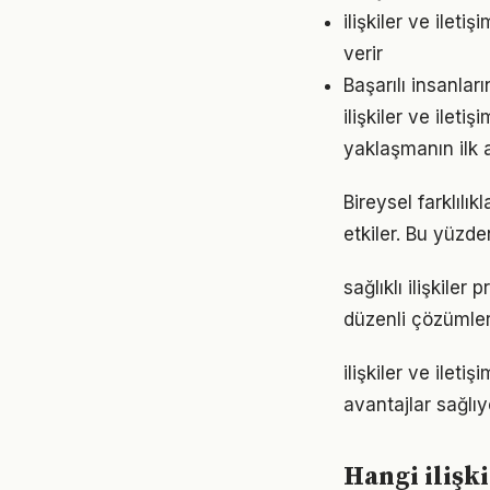
ilişkiler ve ilet
verir
Başarılı insanları
ilişkiler ve ilet
yaklaşmanın ilk 
Bireysel farklılı
etkiler. Bu yüzde
sağlıklı ilişkile
düzenli çözümler
ilişkiler ve ile
avantajlar sağlıyo
Hangi ilişki