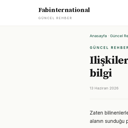
Fabinternational
GÜNCEL REHBER
Anasayfa
·
Güncel R
GÜNCEL REHBE
Ilişkile
bilgi
13 Haziran 2026
Zaten bilinenler
alanın sunduğu p