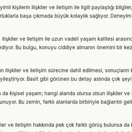
i kişilerin ilişkiler ve iletişim ile ilgili paylaştığı bilgile
luklarla başa çıkmada büyük kolaylık sağlıyor. Deneyim
ilişkiler ve iletişim ile uzun vadeli yaşam kalitesi arasınd
ediyor. Bu bulgu, konuyu ciddiye almanın önemini bir ke
 ilişkiler ve iletişim sürecine dahil edilmesi, sonuçların 
yileştiriyor. Basit gibi görünen bu detay aslında çok şeyi 
a da kişisel yaşam; hangi alanda olursa olsun ilişkiler ve i
unuyor. Bu zemin, farklı alanlarda birbiriyle bağlantılı gel
ler ve iletişim hakkında pek çok farklı görüş bulunsa da 