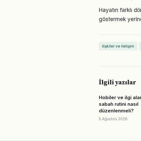
Hayatın farklı dö
göstermek yerine
ilişkiler ve iletişim
İlgili yazılar
Hobiler ve ilgi alan
sabah rutini nasıl
düzenlenmeli?
5 Ağustos 2026