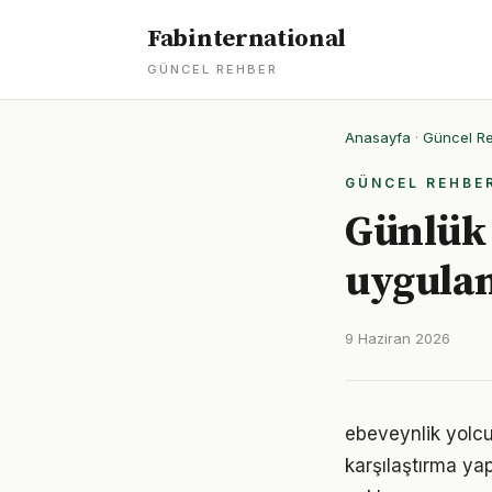
Fabinternational
GÜNCEL REHBER
Anasayfa
·
Güncel R
GÜNCEL REHBE
Günlük 
uygulan
9 Haziran 2026
ebeveynlik yolcu
karşılaştırma ya