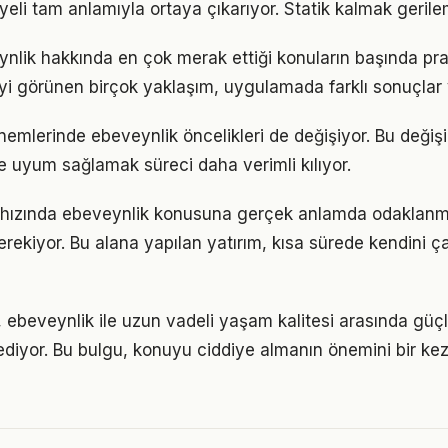
eli tam anlamıyla ortaya çıkarıyor. Statik kalmak gerilem
ynlik hakkında en çok merak ettiği konuların başında pr
iyi görünen birçok yaklaşım, uygulamada farklı sonuçlar v
önemlerinde ebeveynlik öncelikleri de değişiyor. Bu değiş
 uyum sağlamak süreci daha verimli kılıyor.
hızında ebeveynlik konusuna gerçek anlamda odaklanmak 
rekiyor. Bu alana yapılan yatırım, kısa sürede kendini ça
 ebeveynlik ile uzun vadeli yaşam kalitesi arasında güçlü 
ediyor. Bu bulgu, konuyu ciddiye almanın önemini bir ke