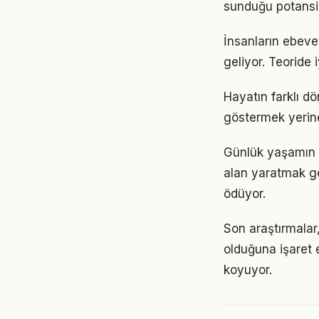
sunduğu potansiy
İnsanların ebeve
geliyor. Teoride 
Hayatın farklı d
göstermek yerine
Günlük yaşamın 
alan yaratmak ge
ödüyor.
Son araştırmalar,
olduğuna işaret 
koyuyor.