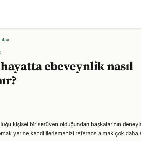
ehber
R
hayatta ebeveynlik nasıl
ır?
luğu kişisel bir serüven olduğundan başkalarının deneyi
pmak yerine kendi ilerlemenizi referans almak çok daha sa