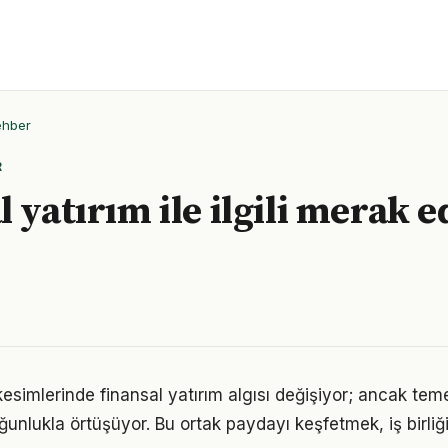
ehber
R
 yatırım ile ilgili merak e
esimlerinde finansal yatırım algısı değişiyor; ancak teme
ğunlukla örtüşüyor. Bu ortak paydayı keşfetmek, iş birliğ