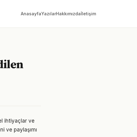
Anasayfa
Yazılar
Hakkımızda
İletişim
dilen
l ihtiyaçlar ve
ini ve paylaşımı