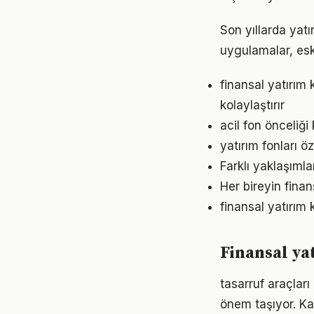
Son yıllarda yatı
uygulamalar, eski
finansal yatırı
kolaylaştırır
acil fon önceliğ
yatırım fonları ö
Farklı yaklaşıml
Her bireyin fina
finansal yatırım 
Finansal yat
tasarruf araçlar
önem taşıyor. Ka