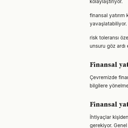
kolaylaştırıyor.
finansal yatırım
yavaşlatabiliyor.
risk toleransı öz
unsuru göz ardı 
Finansal ya
Çevremizde finan
bilgilere yönelm
Finansal yat
İhtiyaçlar kişiden
gerekiyor. Genel 