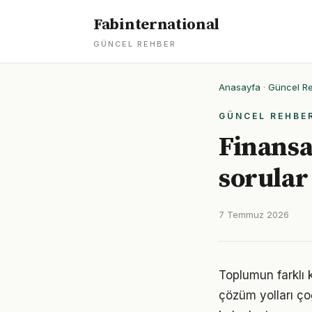
Fabinternational
GÜNCEL REHBER
Anasayfa
·
Güncel R
GÜNCEL REHBE
Finansal
sorular
7 Temmuz 2026
Toplumun farklı k
çözüm yolları ço