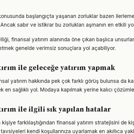
 konusunda başlangıçta yaşanan zorluklar bazen ilerleme
 Ancak sabır ve istikrar bu zorlukları aşmanın en etkili yo
elliği, finansal yatırım alanında öne çıkan başlıca unsurlar
etmek genelde verimsiz sonuçlara yol açabiliyor.
tırım ile geleceğe yatırım yapmak
sal yatırım hakkında pek çok farklı görüş bulunsa da ka
ek en sağlıklı yol. Modaya kapılmak yerine kalıcı çözümle
ırım ile ilgili sık yapılan hatalar
 kişiye farklılaştığından finansal yatırım stratejisini de ki
tavsiyeleri kendi koşullarınıza uyarlamak en akıllıca yak