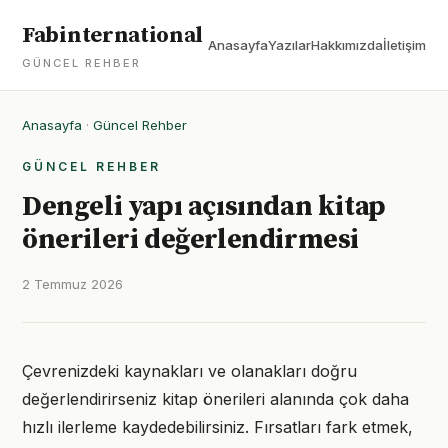
Fabinternational
Anasayfa
Yazılar
Hakkımızda
İletişim
GÜNCEL REHBER
Anasayfa
·
Güncel Rehber
GÜNCEL REHBER
Dengeli yapı açısından kitap
önerileri değerlendirmesi
2 Temmuz 2026
Çevrenizdeki kaynakları ve olanakları doğru
değerlendirirseniz kitap önerileri alanında çok daha
hızlı ilerleme kaydedebilirsiniz. Fırsatları fark etmek,