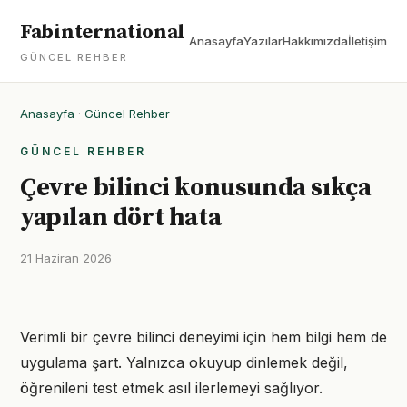
Fabinternational
Anasayfa
Yazılar
Hakkımızda
İletişim
GÜNCEL REHBER
Anasayfa
·
Güncel Rehber
GÜNCEL REHBER
Çevre bilinci konusunda sıkça
yapılan dört hata
21 Haziran 2026
Verimli bir çevre bilinci deneyimi için hem bilgi hem de
uygulama şart. Yalnızca okuyup dinlemek değil,
öğrenileni test etmek asıl ilerlemeyi sağlıyor.