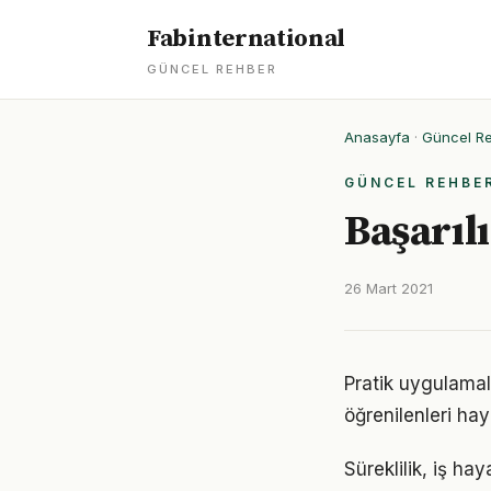
Fabinternational
GÜNCEL REHBER
Anasayfa
·
Güncel R
GÜNCEL REHBE
Başarılı
26 Mart 2021
Pratik uygulamala
öğrenilenleri hay
Süreklilik, iş ha