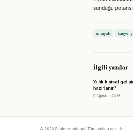
sunduğu potansiy
iş hayatı
kariyer 
İlgili yazılar
Yıllık kişisel geliş
hazırlanır?
8 Ağustos 2026
© 2026 Fabinternational. Tüm hakları saklıdır.