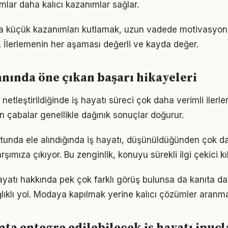
ımlar daha kalıcı kazanımlar sağlar.
da küçük kazanımları kutlamak, uzun vadede motivasyon
i. İlerlemenin her aşaması değerli ve kayda değer.
lanında öne çıkan başarı hikayeleri
netleştirildiğinde iş hayatı süreci çok daha verimli ilerler.
n çabalar genellikle dağınık sonuçlar doğurur.
tunda ele alındığında iş hayatı, düşünüldüğünden çok d
rşımıza çıkıyor. Bu zenginlik, konuyu sürekli ilgi çekici kıl
yatı hakkında pek çok farklı görüş bulunsa da kanıta daya
ıklı yol. Modaya kapılmak yerine kalıcı çözümler aranma