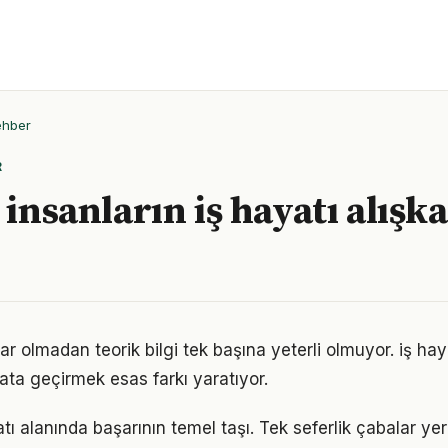
ehber
R
 insanların iş hayatı alışk
r olmadan teorik bilgi tek başına yeterli olmuyor. iş hay
ata geçirmek esas farkı yaratıyor.
yatı alanında başarının temel taşı. Tek seferlik çabalar ye